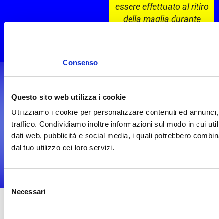
essere effettuato al ritiro
della maglia durante
l’evento o tramite
bonifico bancario.
Consenso
Questo sito web utilizza i cookie
Utilizziamo i cookie per personalizzare contenuti ed annunci, 
traffico. Condividiamo inoltre informazioni sul modo in cui utili
dati web, pubblicità e social media, i quali potrebbero combin
dal tuo utilizzo dei loro servizi.
Selezione
Necessari
del
consenso