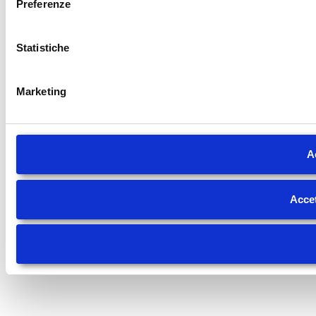
Preferenze
Statistiche
Marketing
Ac
Accet