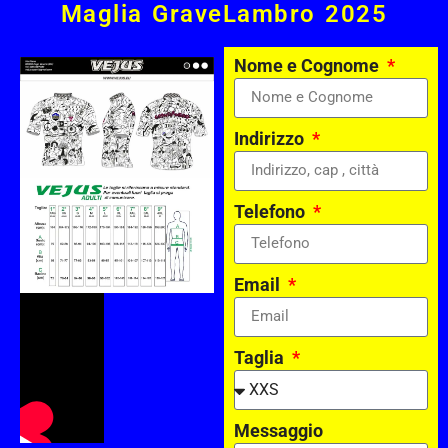
Maglia GraveLambro 2025
Nome e Cognome
Indirizzo
Telefono
Email
Taglia
Messaggio