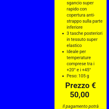
sgancio super
rapido con
copertura anti-
strappo sulla parte
inferiore
3 tasche posteriori
in tessuto super
elastico
Ideale per
temperature
comprese tra i
+20° e i +45°
Peso: 105 g
Prezzo €
50,00
Il pagamento potrà